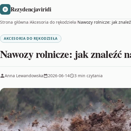
Rezydencjaviridi
Strona główna
/
Akcesoria do rękodzieła
/
Nawozy rolnicze: jak znale
AKCESORIA DO RĘKODZIEŁA
Nawozy rolnicze: jak znaleźć n
Anna Lewandowska
2026-06-14
3 min czytania