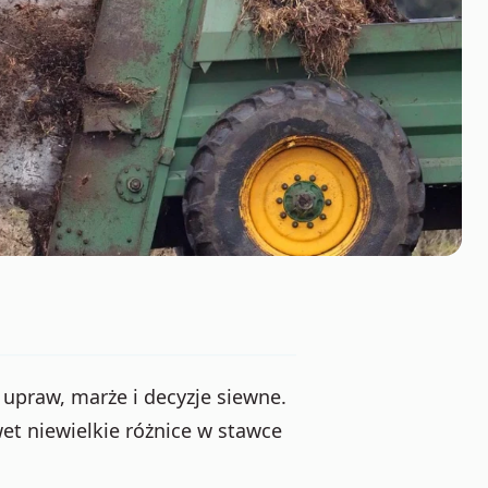
praw, marże i decyzje siewne.
wet niewielkie różnice w stawce