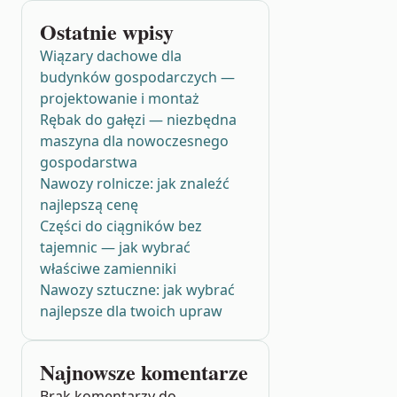
Ostatnie wpisy
Wiązary dachowe dla
budynków gospodarczych —
projektowanie i montaż
Rębak do gałęzi — niezbędna
maszyna dla nowoczesnego
gospodarstwa
Nawozy rolnicze: jak znaleźć
najlepszą cenę
Części do ciągników bez
tajemnic — jak wybrać
właściwe zamienniki
Nawozy sztuczne: jak wybrać
najlepsze dla twoich upraw
Najnowsze komentarze
Brak komentarzy do