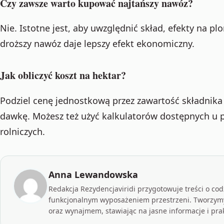
Czy zawsze warto kupować najtańszy nawóz?
Nie. Istotne jest, aby uwzględnić skład, efekty na pl
droższy nawóz daje lepszy efekt ekonomiczny.
Jak obliczyć koszt na hektar?
Podziel cenę jednostkową przez zawartość składnik
dawkę. Możesz też użyć kalkulatorów dostępnych u
rolniczych.
Anna Lewandowska
Redakcja Rezydencjaviridi przygotowuje treści o c
funkcjonalnym wyposażeniem przestrzeni. Tworzymy
oraz wynajmem, stawiając na jasne informacje i pra