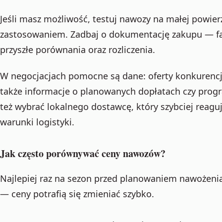
Jeśli masz możliwość, testuj nawozy na małej powier
zastosowaniem. Zadbaj o dokumentację zakupu — fak
przyszłe porównania oraz rozliczenia.
W negocjacjach pomocne są dane: oferty konkurencji,
także informacje o planowanych dopłatach czy prog
też wybrać lokalnego dostawcę, który szybciej reagu
warunki logistyki.
Jak często porównywać ceny nawozów?
Najlepiej raz na sezon przed planowaniem nawożeni
— ceny potrafią się zmieniać szybko.