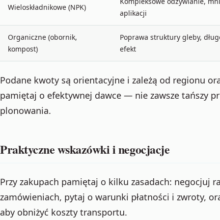
Kompleksowe odżywianie, mni
Wieloskładnikowe (NPK)
aplikacji
Organiczne (obornik,
Poprawa struktury gleby, dług
kompost)
efekt
Podane kwoty są orientacyjne i zależą od regionu o
pamiętaj o efektywnej dawce — nie zawsze tańszy pr
plonowania.
Praktyczne wskazówki i negocjacje
Przy zakupach pamiętaj o kilku zasadach: negocjuj r
zamówieniach, pytaj o warunki płatności i zwroty, or
aby obniżyć koszty transportu.