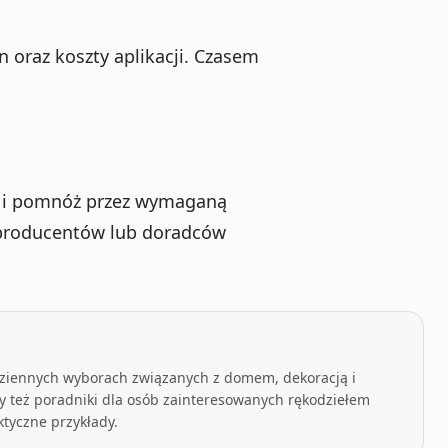
on oraz koszty aplikacji. Czasem
a i pomnóż przez wymaganą
 producentów lub doradców
odziennych wyborach związanych z domem, dekoracją i
 też poradniki dla osób zainteresowanych rękodziełem
ktyczne przykłady.