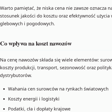
Warto pamiętać, że niska cena nie zawsze oznacza na
stosunek jakości do kosztu oraz efektywność użyci
glebowych i pogodowych.
Co wpływa na koszt nawozów
Na cenę nawozów składa się wiele elementów: surowce
koszty produkcji, transport, sezonowość oraz polit
dystrybutorów.
Wahania cen surowców na rynkach światowych
Koszty energii i logistyki
Podatki, cła i dopłaty krajowe