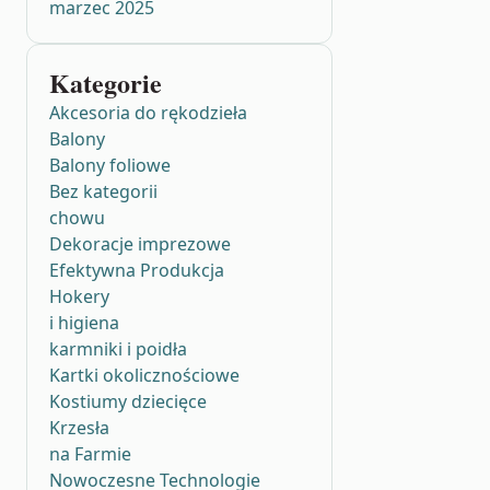
marzec 2025
Kategorie
Akcesoria do rękodzieła
Balony
Balony foliowe
Bez kategorii
chowu
Dekoracje imprezowe
Efektywna Produkcja
Hokery
i higiena
karmniki i poidła
Kartki okolicznościowe
Kostiumy dziecięce
Krzesła
na Farmie
Nowoczesne Technologie