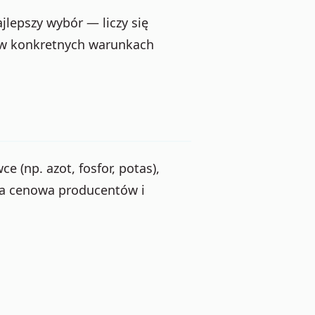
jlepszy wybór — liczy się
a w konkretnych warunkach
 (np. azot, fosfor, potas),
yka cenowa producentów i