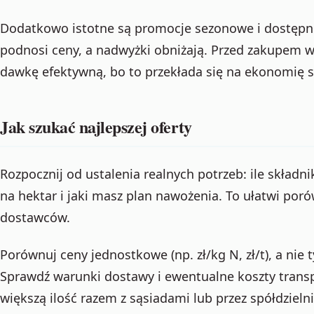
Dodatkowo istotne są promocje sezonowe i dostęp
podnosi ceny, a nadwyżki obniżają. Przed zakupem wa
dawkę efektywną, bo to przekłada się na ekonomię 
Jak szukać najlepszej oferty
Rozpocznij od ustalenia realnych potrzeb: ile skład
na hektar i jaki masz plan nawożenia. To ułatwi por
dostawców.
Porównuj ceny jednostkowe (np. zł/kg N, zł/t), a nie
Sprawdź warunki dostawy i ewentualne koszty transp
większą ilość razem z sąsiadami lub przez spółdzielni