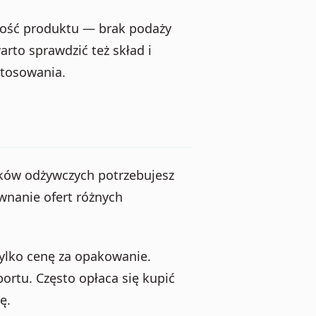
ność produktu — brak podaży
rto sprawdzić też skład i
stosowania.
ników odżywczych potrzebujesz
ównanie ofert różnych
 tylko cenę za opakowanie.
ortu. Często opłaca się kupić
ę.