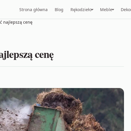
Strona główna
Blog
Rękodzieło
Meble
Deko
źć najlepszą cenę
ajlepszą cenę