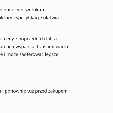
zchni przed szerokim
tury i specyfikacje ułatwią
 ceny z poprzednich lat, a
ramach wsparcia. Czasami warto
je i może zaoferować lepsze
a i ponownie tuż przed zakupem