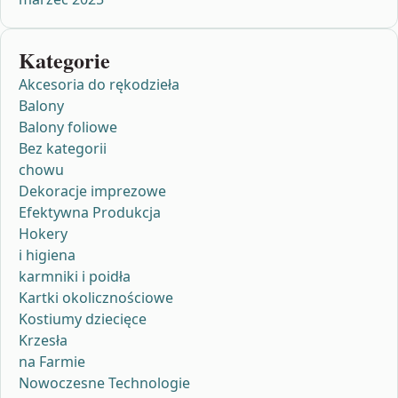
Kategorie
Akcesoria do rękodzieła
Balony
Balony foliowe
Bez kategorii
chowu
Dekoracje imprezowe
Efektywna Produkcja
Hokery
i higiena
karmniki i poidła
Kartki okolicznościowe
Kostiumy dziecięce
Krzesła
na Farmie
Nowoczesne Technologie