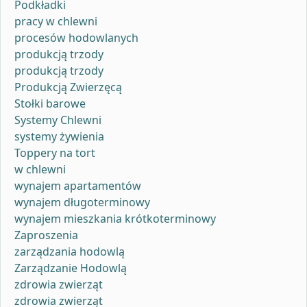
Podkładki
pracy w chlewni
procesów hodowlanych
produkcją trzody
produkcją trzody
Produkcją Zwierzęcą
Stołki barowe
Systemy Chlewni
systemy żywienia
Toppery na tort
w chlewni
wynajem apartamentów
wynajem długoterminowy
wynajem mieszkania krótkoterminowy
Zaproszenia
zarządzania hodowlą
Zarządzanie Hodowlą
zdrowia zwierząt
zdrowia zwierząt