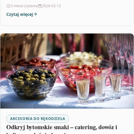
pomogą…
3 minut czytania
2026-02-12
Czytaj więcej
AKCESORIA DO RĘKODZIEŁA
Odkryj bytomskie smaki – catering, dowóz i