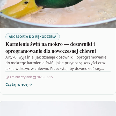
AKCESORIA DO RĘKODZIEŁA
Karmienie świń na mokro — dozowniki i
oprogramowanie dla nowoczesnej chlewni
Artykuł wyjaśnia, jak działają dozowniki i oprogramowanie
do mokrego karmienia świń, jakie przynoszą korzyści oraz
jak je wdrożyć w chlewni. Przeczytaj, by dowiedzieć się,…
3 minut czytania
2026-02-15
Czytaj więcej