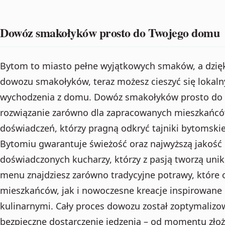
Dowóz smakołyków prosto do Twojego domu
Bytom to miasto pełne wyjątkowych smaków, a dzi
dowozu smakołyków, teraz możesz cieszyć się lokal
wychodzenia z domu. Dowóz smakołyków prosto do 
rozwiązanie zarówno dla zapracowanych mieszkańców
doświadczeń, którzy pragną odkryć tajniki bytomski
Bytomiu gwarantuje świeżość oraz najwyższą jakość
doświadczonych kucharzy, którzy z pasją tworzą un
menu znajdziesz zarówno tradycyjne potrawy, które o
mieszkańców, jak i nowoczesne kreacje inspirowan
kulinarnymi. Cały proces dowozu został zoptymalizow
bezpieczne dostarczenie jedzenia – od momentu złoż