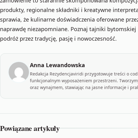
zamówienie to starannie skomponowana kompozycja 
produkty, regionalne składniki i kreatywne interpret
sprawia, że kulinarne doświadczenia oferowane prze
naprawdę niezapomniane. Poznaj tajniki bytomskiej 
podróż przez tradycję, pasję i nowoczesność.
Anna Lewandowska
Redakcja Rezydencjaviridi przygotowuje treści o c
funkcjonalnym wyposażeniem przestrzeni. Tworzymy
oraz wynajmem, stawiając na jasne informacje i pra
Powiązane artykuły