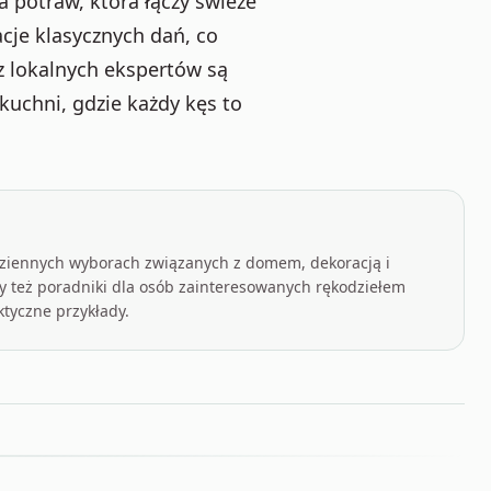
potraw, która łączy świeże
acje klasycznych dań, co
z lokalnych ekspertów są
kuchni, gdzie każdy kęs to
odziennych wyborach związanych z domem, dekoracją i
 też poradniki dla osób zainteresowanych rękodziełem
ktyczne przykłady.