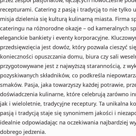
recepturami. Catering z pasją i tradycją to nie tylko
misja dzielenia się kulturą kulinarną miasta. Firma s
cateringu na różnorodne okazje – od kameralnych s
eleganckie bankiety i eventy korporacyjne. Kluczo
przedsięwzięcia jest dowóz, który pozwala cieszyć 
konieczności opuszczania domu, biura czy sali wesel
przygotowywane jest z najwyższą starannością, z wy
pozyskiwanych składników, co podkreśla niepowtarz
smaków. Pasja, jaka towarzyszy każdej potrawie, prz
doświadczenia kulinarne, które celebrują zarówno i
jak i wieloletnie, tradycyjne receptury. Ta unikalna 
pasją i tradycją staje się synonimem jakości i nie
idealnie odpowiadając na oczekiwania najbardziej 
dobrego jedzenia.