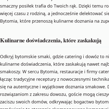
smaczny posiłek trafia do Twoich rąk. Dzięki temu 
więcej czasu z rodziną, a jednocześnie delektować 
Bytomia, które przenoszą kulinarne doznania na zup
Kulinarne doświadczenia, które zaskakują
Odkryj bytomskie smaki, gdzie catering i dowóz to n
kulinarne doświadczenia, które zaskakują nawet naj
smakoszy. W sercu Bytomia, restauracje i firmy cat
łącząc tradycyjne receptury z nowoczesnymi technik
się na autentyczne i wyjątkowe doznania smakowe. 
rozwiązaniom z zakresu dowozu, goście mogą cieszy
zaciszu swoich domów, odkrywając bogactwo bytom