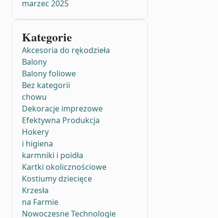
marzec 2025
Kategorie
Akcesoria do rękodzieła
Balony
Balony foliowe
Bez kategorii
chowu
Dekoracje imprezowe
Efektywna Produkcja
Hokery
i higiena
karmniki i poidła
Kartki okolicznościowe
Kostiumy dziecięce
Krzesła
na Farmie
Nowoczesne Technologie