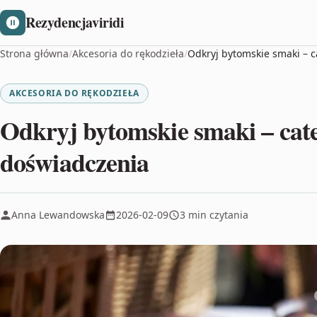
Rezydencjaviridi
Strona główna
/
Akcesoria do rękodzieła
/
Odkryj bytomskie smaki – c
AKCESORIA DO RĘKODZIEŁA
Odkryj bytomskie smaki – cate
doświadczenia
Anna Lewandowska
2026-02-09
3 min czytania