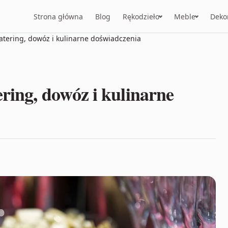
Strona główna
Blog
Rękodzieło
Meble
Deko
atering, dowóz i kulinarne doświadczenia
ring, dowóz i kulinarne