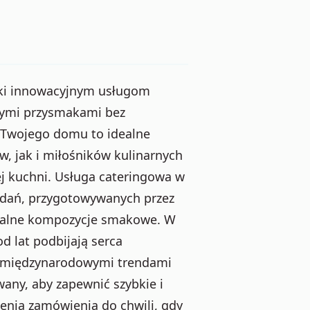
ęki innowacyjnym usługom
nymi przysmakami bez
Twojego domu to idealne
, jak i miłośników kulinarnych
ej kuchni. Usługa cateringowa w
 dań, przygotowywanych przez
ikalne kompozycje smakowe. W
d lat podbijają serca
e międzynarodowymi trendami
any, aby zapewnić szybkie i
enia zamówienia do chwili, gdy