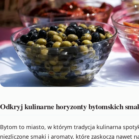
Odkryj kulinarne horyzonty bytomskich sm
Bytom to miasto, w którym tradycja kulinarna spoty
niezliczone smaki i aromaty, które zaskoczą nawet 