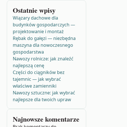
Ostatnie wpisy
Wiązary dachowe dla
budynków gospodarczych —
projektowanie i montaż
Rębak do gałęzi — niezbędna
maszyna dla nowoczesnego
gospodarstwa
Nawozy rolnicze: jak znaleźć
najlepszą cenę
Części do ciągników bez
tajemnic — jak wybrać
właściwe zamienniki
Nawozy sztuczne: jak wybrać
najlepsze dla twoich upraw
Najnowsze komentarze
Brak komentarzy do