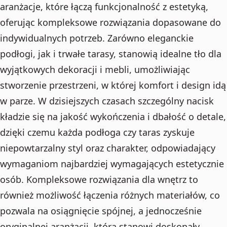
aranżacje, które łączą funkcjonalność z estetyką,
oferując kompleksowe rozwiązania dopasowane do
indywidualnych potrzeb. Zarówno eleganckie
podłogi, jak i trwałe tarasy, stanowią idealne tło dla
wyjątkowych dekoracji i mebli, umożliwiając
stworzenie przestrzeni, w której komfort i design idą
w parze. W dzisiejszych czasach szczególny nacisk
kładzie się na jakość wykończenia i dbałość o detale,
dzięki czemu każda podłoga czy taras zyskuje
niepowtarzalny styl oraz charakter, odpowiadający
wymaganiom najbardziej wymagających estetycznie
osób. Kompleksowe rozwiązania dla wnętrz to
również możliwość łączenia różnych materiałów, co
pozwala na osiągnięcie spójnej, a jednocześnie
oryginalnej aranżacji, która stanowi doskonały