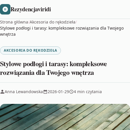
Rezydencjaviridi
Strona główna
/
Akcesoria do rękodzieła
/
Stylowe podłogi i tarasy: kompleksowe rozwiązania dla Twojego
wnętrza
AKCESORIA DO RĘKODZIEŁA
Stylowe podłogi i tarasy: kompleksowe
rozwiązania dla Twojego wnętrza
Anna Lewandowska
2026-01-29
4 min czytania