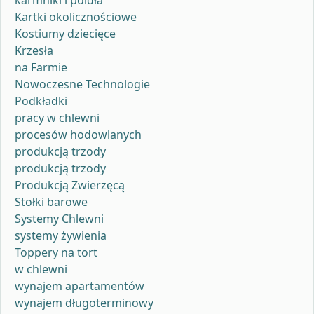
Kartki okolicznościowe
Kostiumy dziecięce
Krzesła
na Farmie
Nowoczesne Technologie
Podkładki
pracy w chlewni
procesów hodowlanych
produkcją trzody
produkcją trzody
Produkcją Zwierzęcą
Stołki barowe
Systemy Chlewni
systemy żywienia
Toppery na tort
w chlewni
wynajem apartamentów
wynajem długoterminowy