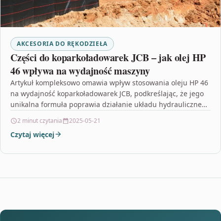
AKCESORIA DO RĘKODZIEŁA
Części do koparkoładowarek JCB – jak olej HP
46 wpływa na wydajność maszyny
Artykuł kompleksowo omawia wpływ stosowania oleju HP 46
na wydajność koparkoładowarek JCB, podkreślając, że jego
unikalna formuła poprawia działanie układu hydraulicznego
poprzez utrzymanie stałej…
2 minut czytania
2025-05-21
Czytaj więcej