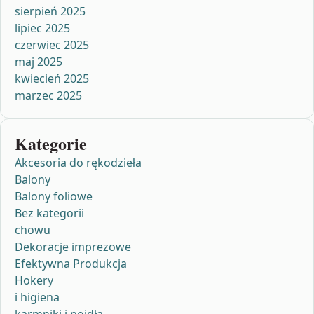
sierpień 2025
lipiec 2025
czerwiec 2025
maj 2025
kwiecień 2025
marzec 2025
Kategorie
Akcesoria do rękodzieła
Balony
Balony foliowe
Bez kategorii
chowu
Dekoracje imprezowe
Efektywna Produkcja
Hokery
i higiena
karmniki i poidła