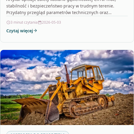
stabilność i bezpieczeństwo pracy w trudnym terenie.
Przydatny przegląd parametrów technicznych oraz
praktyczne wskazówki pomagające w wyborze…
3 minut czytania
2026-05-03
Czytaj więcej