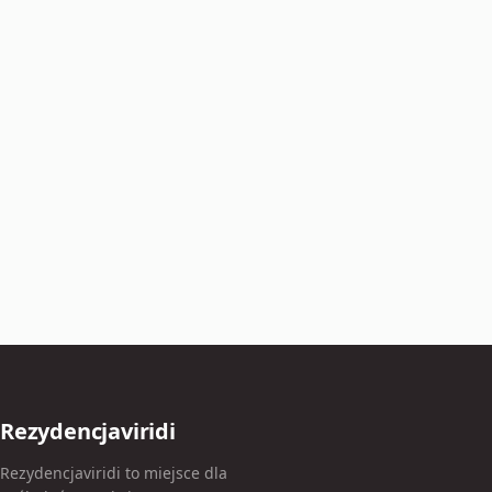
Rezydencjaviridi
Rezydencjaviridi to miejsce dla