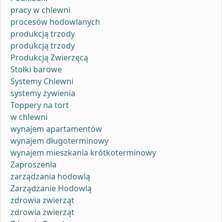
pracy w chlewni
procesów hodowlanych
produkcją trzody
produkcją trzody
Produkcją Zwierzęcą
Stołki barowe
Systemy Chlewni
systemy żywienia
Toppery na tort
w chlewni
wynajem apartamentów
wynajem długoterminowy
wynajem mieszkania krótkoterminowy
Zaproszenia
zarządzania hodowlą
Zarządzanie Hodowlą
zdrowia zwierząt
zdrowia zwierząt