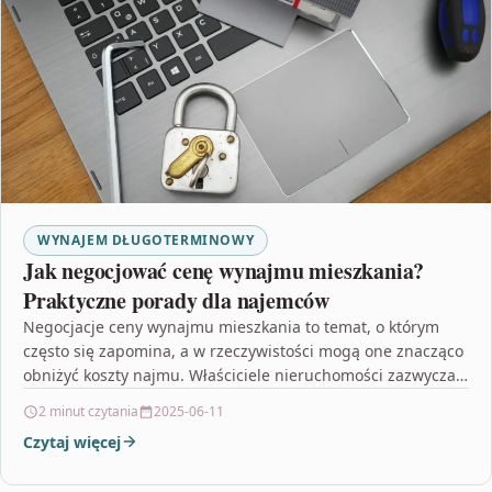
WYNAJEM DŁUGOTERMINOWY
Jak negocjować cenę wynajmu mieszkania?
Praktyczne porady dla najemców
Negocjacje ceny wynajmu mieszkania to temat, o którym
często się zapomina, a w rzeczywistości mogą one znacząco
obniżyć koszty najmu. Właściciele nieruchomości zazwyczaj
zakładają…
2 minut czytania
2025-06-11
Czytaj więcej