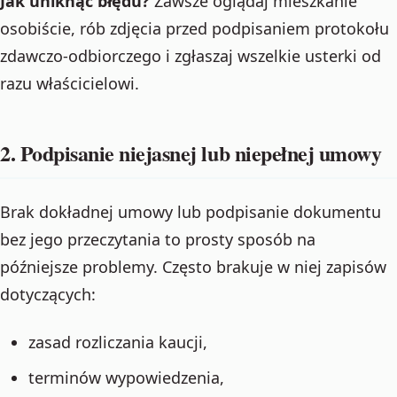
Jak uniknąć błędu?
Zawsze oglądaj mieszkanie
osobiście, rób zdjęcia przed podpisaniem protokołu
zdawczo-odbiorczego i zgłaszaj wszelkie usterki od
razu właścicielowi.
2. Podpisanie niejasnej lub niepełnej umowy
Brak dokładnej umowy lub podpisanie dokumentu
bez jego przeczytania to prosty sposób na
późniejsze problemy. Często brakuje w niej zapisów
dotyczących:
zasad rozliczania kaucji,
terminów wypowiedzenia,