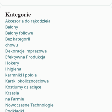
Kategorie
Akcesoria do rękodzieła
Balony
Balony foliowe
Bez kategorii
chowu
Dekoracje imprezowe
Efektywna Produkcja
Hokery
i higiena
karmniki i poidła
Kartki okolicznościowe
Kostiumy dziecięce
Krzesła
na Farmie
Nowoczesne Technologie
Podkładki