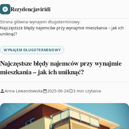
Rezydencjaviridi
Strona główna
/
wynajem długoterminowy
/
Najczęstsze błędy najemców przy wynajmie mieszkania – jak ich
uniknąć?
WYNAJEM DŁUGOTERMINOWY
Najczęstsze błędy najemców przy wynajmie
mieszkania – jak ich uniknąć?
Anna Lewandowska
2025-06-24
3 min czytania