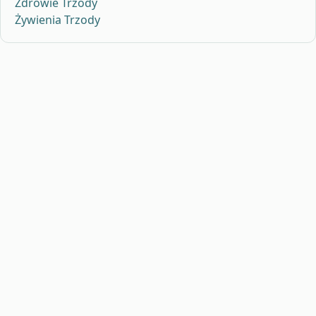
Zdrowie Trzody
Żywienia Trzody