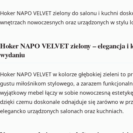
Hoker NAPO VELVET zielony do salonu i kuchni dosk
wnętrzach nowoczesnych oraz urządzonych w stylu lo
Hoker NAPO VELVET zielony – elegancja i 
wydaniu
Hoker NAPO VELVET w kolorze głębokiej zieleni to pr
gustu miłośnikom stylowego, a zarazem funkcjonaln
wyjątkowy mebel łączy w sobie nowoczesną estetykę 
dzięki czemu doskonale odnajduje się zarówno w prze
elegancko urządzonych salonach oraz kuchniach.