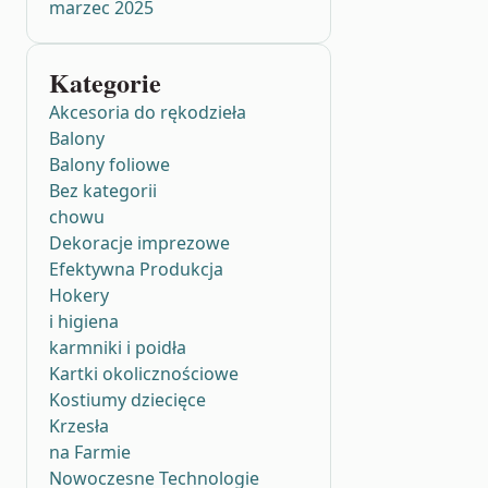
marzec 2025
Kategorie
Akcesoria do rękodzieła
Balony
Balony foliowe
Bez kategorii
chowu
Dekoracje imprezowe
Efektywna Produkcja
Hokery
i higiena
karmniki i poidła
Kartki okolicznościowe
Kostiumy dziecięce
Krzesła
na Farmie
Nowoczesne Technologie