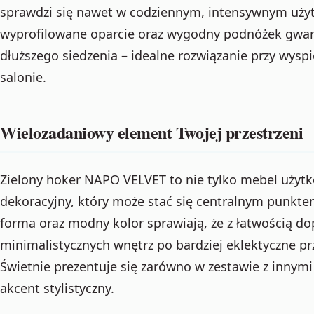
sprawdzi się nawet w codziennym, intensywnym uży
wyprofilowane oparcie oraz wygodny podnóżek gwa
dłuższego siedzenia – idealne rozwiązanie przy wysp
salonie.
Wielozadaniowy element Twojej przestrzeni
Zielony hoker NAPO VELVET to nie tylko mebel użytk
dekoracyjny, który może stać się centralnym punktem
forma oraz modny kolor sprawiają, że z łatwością dop
minimalistycznych wnętrz po bardziej eklektyczne pr
Świetnie prezentuje się zarówno w zestawie z innymi
akcent stylistyczny.