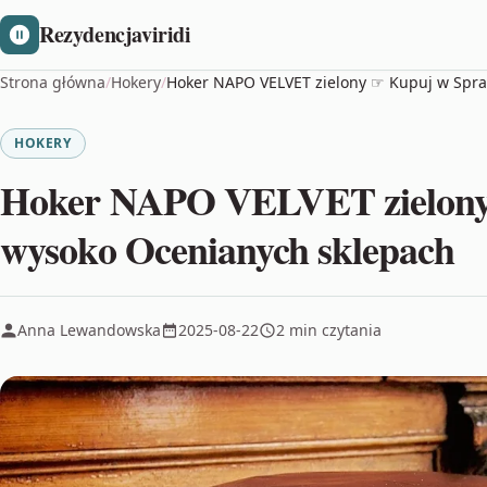
Rezydencjaviridi
Strona główna
/
Hokery
/
Hoker NAPO VELVET zielony ☞ Kupuj w Spr
HOKERY
Hoker NAPO VELVET zielony
wysoko Ocenianych sklepach
Anna Lewandowska
2025-08-22
2 min czytania