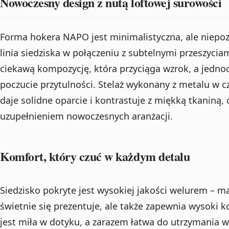
Nowoczesny design z nutą loftowej surowości
Forma hokera NAPO jest minimalistyczna, ale niepo
linia siedziska w połączeniu z subtelnymi przeszyci
ciekawą kompozycję, która przyciąga wzrok, a jedn
poczucie przytulności. Stelaż wykonany z metalu 
daje solidne oparcie i kontrastuje z miękką tkaniną,
uzupełnieniem nowoczesnych aranżacji.
Komfort, który czuć w każdym detalu
Siedzisko pokryte jest wysokiej jakości welurem – ma
świetnie się prezentuje, ale także zapewnia wysoki 
jest miła w dotyku, a zarazem łatwa do utrzymania w 