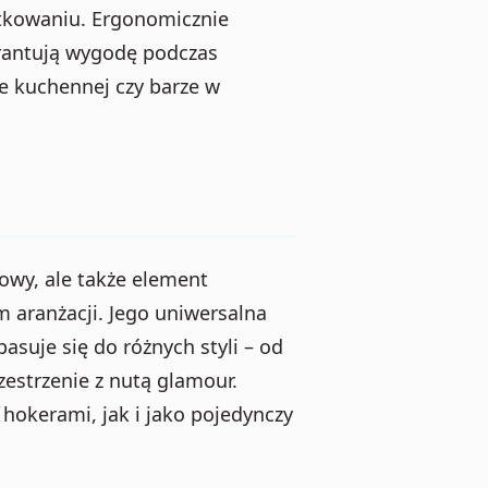
tkowaniu. Ergonomicznie
rantują wygodę podczas
ie kuchennej czy barze w
owy, ale także element
 aranżacji. Jego uniwersalna
asuje się do różnych styli – od
zestrzenie z nutą glamour.
 hokerami, jak i jako pojedynczy