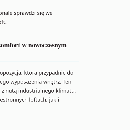
onale sprawdzi się we
ft.
komfort w nowoczesnym
opozycja, która przypadnie do
ego wyposażenia wnętrz. Ten
z nutą industrialnego klimatu,
stronnych loftach, jak i