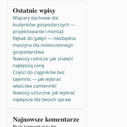
Ostatnie wpisy
Wiązary dachowe dla
budynków gospodarczych —
projektowanie i montaż
Rębak do gałęzi — niezbędna
maszyna dla nowoczesnego
gospodarstwa
Nawozy rolnicze: jak znaleźć
najlepszą cenę
Części do ciągników bez
tajemnic — jak wybrać
właściwe zamienniki
Nawozy sztuczne: jak wybrać
najlepsze dla twoich upraw
Najnowsze komentarze
Brak komentarzy do