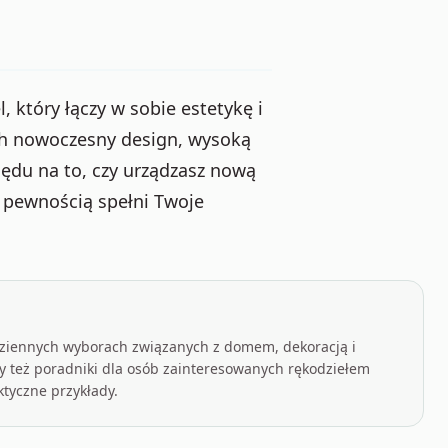
który łączy w sobie estetykę i
ch nowoczesny design, wysoką
lędu na to, czy urządzasz nową
z pewnością spełni Twoje
odziennych wyborach związanych z domem, dekoracją i
 też poradniki dla osób zainteresowanych rękodziełem
ktyczne przykłady.