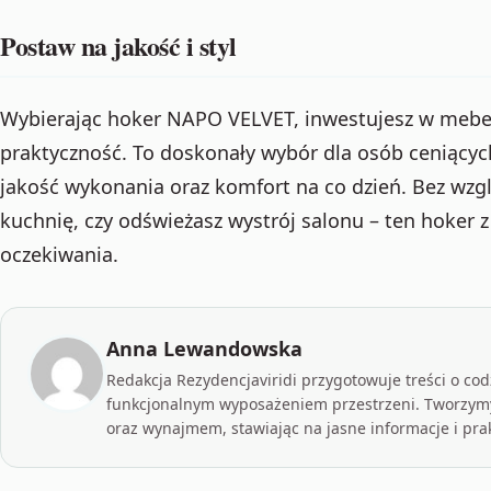
Postaw na jakość i styl
Wybierając hoker NAPO VELVET, inwestujesz w mebel, 
praktyczność. To doskonały wybór dla osób ceniący
jakość wykonania oraz komfort na co dzień. Bez wzg
kuchnię, czy odświeżasz wystrój salonu – ten hoker 
oczekiwania.
Anna Lewandowska
Redakcja Rezydencjaviridi przygotowuje treści o c
funkcjonalnym wyposażeniem przestrzeni. Tworzymy
oraz wynajmem, stawiając na jasne informacje i pra