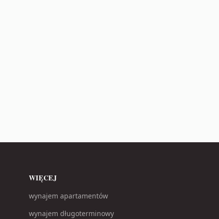
WIĘCEJ
wynajem apartamentów
wynajem długoterminowy