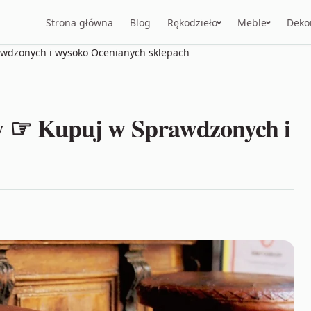
Strona główna
Blog
Rękodzieło
Meble
Deko
awdzonych i wysoko Ocenianych sklepach
 ☞ Kupuj w Sprawdzonych i