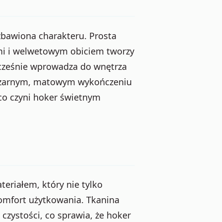
zbawiona charakteru. Prosta
ami i welwetowym obiciem tworzy
ocześnie wprowadza do wnętrza
w czarnym, matowym wykończeniu
 co czyni hoker świetnym
teriałem, który nie tylko
komfort użytkowania. Tkanina
czystości, co sprawia, że hoker